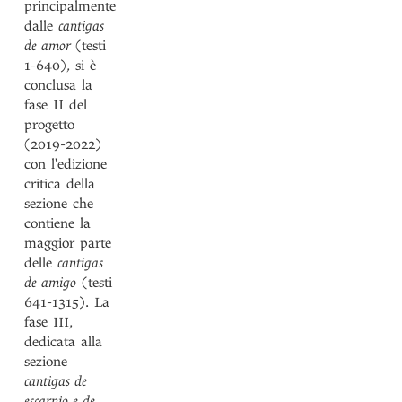
principalmente
dalle
cantigas
de amor
(testi
1-640), si è
conclusa la
fase II del
progetto
(2019-2022)
con l'edizione
critica della
sezione che
contiene la
maggior parte
delle
cantigas
de amigo
(testi
641-1315). La
fase III,
dedicata alla
sezione
cantigas de
escarnio e de