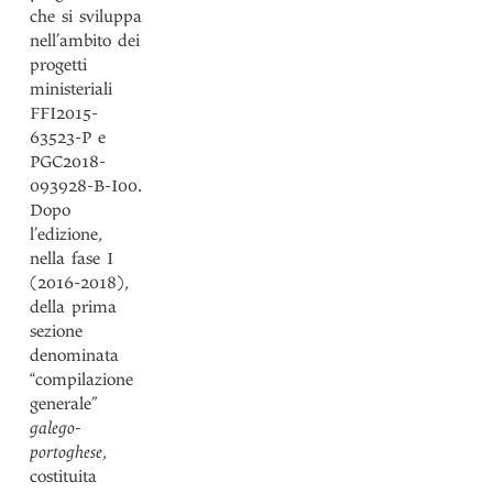
che si sviluppa
nell’ambito dei
progetti
ministeriali
FFI2015-
63523-P e
PGC2018-
093928-B-I00.
Dopo
l’edizione,
nella fase I
(2016-2018),
della prima
sezione
denominata
“compilazione
generale”
galego-
portoghese
,
costituita