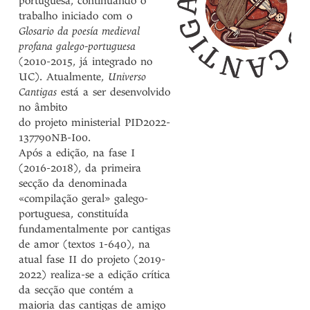
portuguesa, continuando o
trabalho iniciado com o
Glosario da poesía medieval
profana galego-portuguesa
(2010-2015, já integrado no
UC). Atualmente,
Universo
Cantigas
está a ser desenvolvido
no âmbito
do projeto ministerial PID2022-
137790NB-I00.
Após a edição, na fase I
(2016-2018), da primeira
secção da denominada
«compilação geral» galego-
portuguesa, constituída
fundamentalmente por cantigas
de amor (textos 1-640), na
atual fase II do projeto (2019-
2022) realiza-se a edição crítica
da secção que contém a
maioria das cantigas de amigo