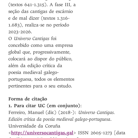
(textos 641-1.315). A fase III, a
seção das cantigas de escárnio
e de mal dizer (textos 1.316-
1.683), realiza-se no período
2023-2026.
O
Universo Cantigas
foi
concebido como uma empresa
global que, progressivamente,
colocará ao dispor do público,
além da edição crítica da
poesia medieval galego-
portuguesa, todos os elementos
pertinentes para o seu estudo.
Forma de citação
1. Para citar UC (em conjunto)
:
Ferreiro, Manuel (dir.) (2018-):
Universo Cantigas.
Edición crítica da poesía medieval galego-portuguesa
.
Universidade da Coruña
<
http://universocantigas.gal
> ISSN 2605-1273 [data