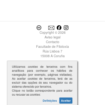
Copyright © 2026
Aviso legal
Contacto
Facultade de Filoloxía
Rúa Lisboa 7
15008 A Coruña
Utilizamos
cookies
de terceiros com fins
analíticos para conhecer os hábitos de
navegação (por exemplo, páginas visitadas).
Ao aceitar
cookies
de terceiros, terá de as
excluir das opções do seu navegador ou do
sistema oferecido por terceiros.
Clique no botão correspondente para aceitar
ou recusar as
cookies
:
Definições
Aceitar