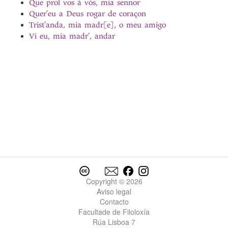
Que prol vos á vós, mia sennor
Quer’eu a Deus rogar de coraçon
Trist’anda, mia madr[e], o meu amigo
Vi eu, mia madr’, andar
Copyright © 2026
Aviso legal
Contacto
Facultade de Filoloxía
Rúa Lisboa 7