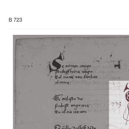
B 723