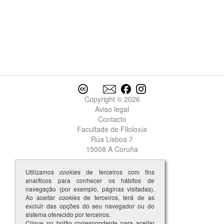
Copyright © 2026
Aviso legal
Contacto
Facultade de Filoloxía
Rúa Lisboa 7
15008 A Coruña
Utilizamos
cookies
de terceiros com fins
analíticos para conhecer os hábitos de
navegação (por exemplo, páginas visitadas).
Ao aceitar
cookies
de terceiros, terá de as
excluir das opções do seu navegador ou do
sistema oferecido por terceiros.
Clique no botão correspondente para aceitar