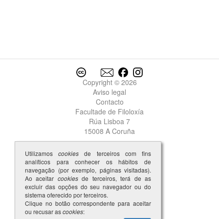
Copyright © 2026
Aviso legal
Contacto
Facultade de Filoloxía
Rúa Lisboa 7
15008 A Coruña
Utilizamos
cookies
de terceiros com fins
analíticos para conhecer os hábitos de
navegação (por exemplo, páginas visitadas).
Ao aceitar
cookies
de terceiros, terá de as
excluir das opções do seu navegador ou do
sistema oferecido por terceiros.
Clique no botão correspondente para aceitar
ou recusar as
cookies
: