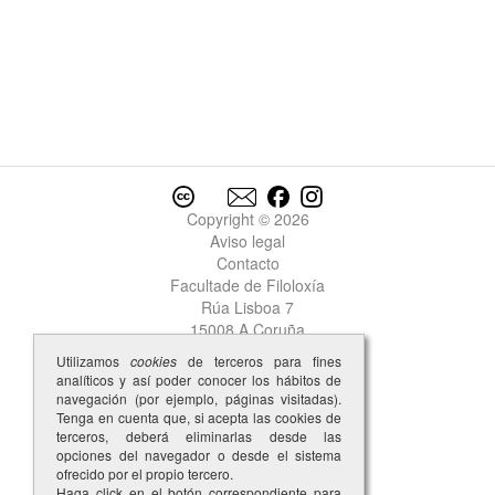
Copyright © 2026
Aviso legal
Contacto
Facultade de Filoloxía
Rúa Lisboa 7
15008 A Coruña
Utilizamos
cookies
de terceros para fines
analíticos y así poder conocer los hábitos de
navegación (por ejemplo, páginas visitadas).
Tenga en cuenta que, si acepta las cookies de
terceros, deberá eliminarlas desde las
opciones del navegador o desde el sistema
ofrecido por el propio tercero.
Haga click en el botón correspondiente para