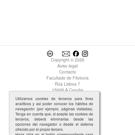
Copyright © 2026
Aviso legal
Contacto
Facultade de Filoloxía
Rúa Lisboa 7
15008 A Coruña
Utilizamos
cookies
de terceros para fines
analíticos y así poder conocer los hábitos de
navegación (por ejemplo, páginas visitadas).
Tenga en cuenta que, si acepta las cookies de
terceros, deberá eliminarlas desde las
opciones del navegador o desde el sistema
ofrecido por el propio tercero.
Haga click en el botón correspondiente para