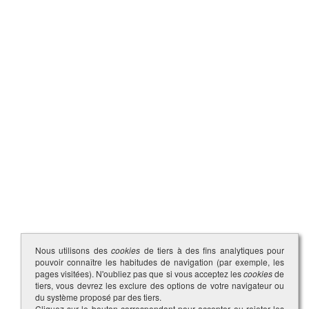
Nous utilisons des
cookies
de tiers à des fins analytiques pour
pouvoir connaître les habitudes de navigation (par exemple, les
pages visitées). N'oubliez pas que si vous acceptez les
cookies
de
tiers, vous devrez les exclure des options de votre navigateur ou
du système proposé par des tiers.
Cliquez sur le bouton correspondant pour accepter ou rejeter les