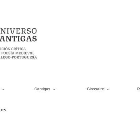
Cantigas
Glossaire
R
urs