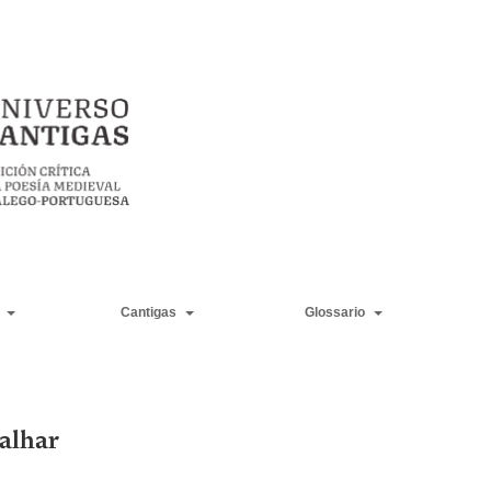
Cantigas
Glossario
alhar