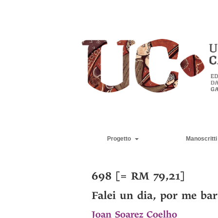
Progetto
Manoscritti
698 [= RM 79,21]
Falei un dia, por me bar
Joan Soarez Coelho