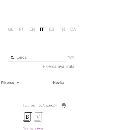
GL
PT
EN
IT
ES
FR
CA
Ricerca avanzata
Risorse
Novità
[ult. rev.: 29/01/2026]
Transcricións