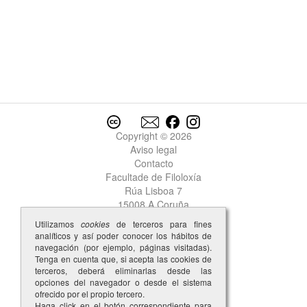
Copyright © 2026
Aviso legal
Contacto
Facultade de Filoloxía
Rúa Lisboa 7
15008 A Coruña
Utilizamos
cookies
de terceros para fines
analíticos y así poder conocer los hábitos de
navegación (por ejemplo, páginas visitadas).
Tenga en cuenta que, si acepta las cookies de
terceros, deberá eliminarlas desde las
opciones del navegador o desde el sistema
ofrecido por el propio tercero.
Haga click en el botón correspondiente para