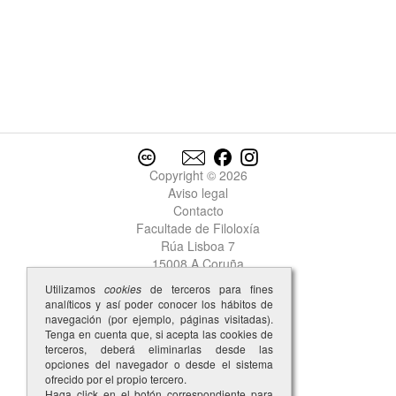
Copyright © 2026
Aviso legal
Contacto
Facultade de Filoloxía
Rúa Lisboa 7
15008 A Coruña
Utilizamos
cookies
de terceros para fines
analíticos y así poder conocer los hábitos de
navegación (por ejemplo, páginas visitadas).
Tenga en cuenta que, si acepta las cookies de
terceros, deberá eliminarlas desde las
opciones del navegador o desde el sistema
ofrecido por el propio tercero.
Haga click en el botón correspondiente para