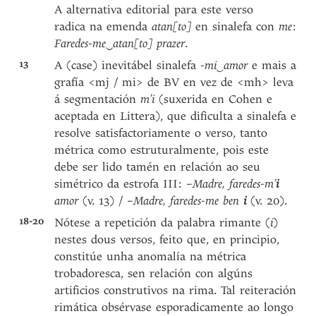
A alternativa editorial para este verso
radica na emenda
atan[to]
en sinalefa con
me
:
Faredes-me
‿
atan[to] prazer
.
13
A (case) inevitábel sinalefa
-mi
‿
amor
e mais a
grafía <mj / mi> de BV en vez de <mh> leva
á segmentación
m’i
(suxerida en Cohen e
aceptada en Littera), que dificulta a sinalefa e
resolve satisfactoriamente o verso, tanto
métrica como estruturalmente, pois este
debe ser lido tamén en relación ao seu
simétrico da estrofa III:
–Madre, faredes-m’
i
amor
(v. 13) /
–Madre, faredes-me ben
i
(v. 20).
18-20
Nótese a repetición da palabra rimante (
i
)
nestes dous versos, feito que, en principio,
constitúe unha anomalía na métrica
trobadoresca, sen relación con algúns
artificios construtivos na rima. Tal reiteración
rimática obsérvase esporadicamente ao longo