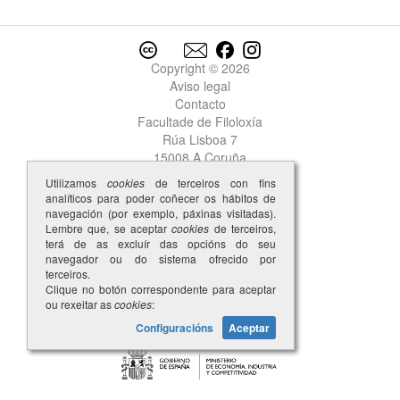
Copyright © 2026
Aviso legal
Contacto
Facultade de Filoloxía
Rúa Lisboa 7
15008 A Coruña
Utilizamos
cookies
de terceiros con fins
analíticos para poder coñecer os hábitos de
navegación (por exemplo, páxinas visitadas).
Lembre que, se aceptar
cookies
de terceiros,
terá de as excluír das opcións do seu
navegador ou do sistema ofrecido por
terceiros.
Clique no botón correspondente para aceptar
ou rexeitar as
cookies
:
Configuracións
Aceptar