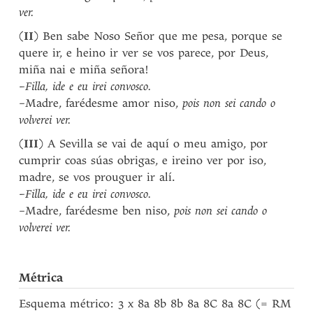
ver.
(
II
) Ben sabe Noso Señor que me pesa, porque se
quere ir, e heino ir ver se vos parece, por Deus,
miña nai e miña señora!
–Filla, ide e eu irei convosco.
–Madre, farédesme amor niso,
pois non sei cando o
volverei ver.
(
III
) A Sevilla se vai de aquí o meu amigo, por
cumprir coas súas obrigas, e ireino ver por iso,
madre, se vos prouguer ir alí.
–Filla, ide e eu irei convosco.
–Madre, farédesme ben niso,
pois non sei cando o
volverei ver.
Métrica
Esquema métrico: 3 x 8a 8b 8b 8a 8C 8a 8C (= RM