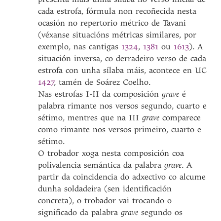
cada estrofa, fórmula non recoñecida nesta
ocasión no repertorio métrico de Tavani
(véxanse situacións métricas similares, por
exemplo, nas cantigas
1324
,
1381
ou
1613
). A
situación inversa, co derradeiro verso de cada
estrofa con unha sílaba máis, acontece en UC
1427
, tamén de Soárez Coelho.
Nas estrofas I-II da composición
grave
é
palabra rimante nos versos segundo, cuarto e
sétimo, mentres que na III
grave
comparece
como rimante nos versos primeiro, cuarto e
sétimo.
O trobador xoga nesta composición coa
polivalencia semántica da palabra
grave
. A
partir da coincidencia do adxectivo co alcume
dunha soldadeira (sen identificación
concreta), o trobador vai trocando o
significado da palabra
grave
segundo os