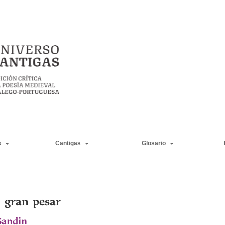
s
Cantigas
Glosario
 gran pesar
Sandin