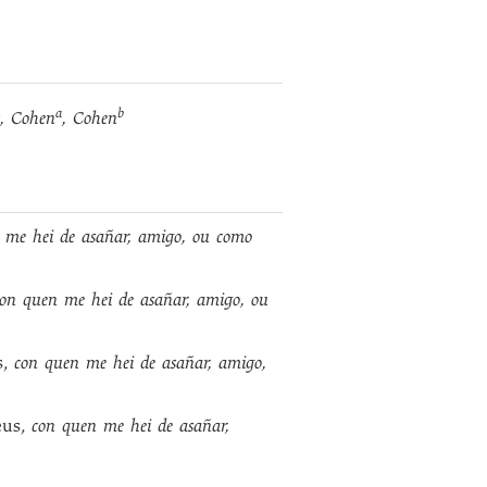
a
b
, Cohen
, Cohen
me hei de asañar, amigo, ou como
con quen me hei de asañar, amigo, ou
s,
con quen me hei de asañar, amigo,
eus,
con quen me hei de asañar,