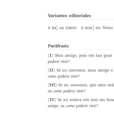
Variantes editoriales
6 ũa] ua
Littera
9 min] mi
Nunes
Paráfrasis
(
I
) Meu amigo, pois vós tan gran
poderei vivir?
(
II
) Se eu convosco, meu amigo e
como poderei vivir?
(
III
) Se eu convosco, que amo mái
ou como poderei vivir?
(
IV
) Se eu contra vós non me hou
amigo, ou como poderei vivir?