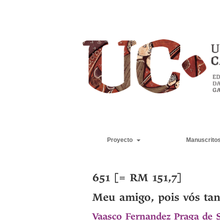
Proyecto
Manuscrito
651 [= RM 151,7]
Meu amigo, pois vós tan
Vaasco Fernandez Praga de 