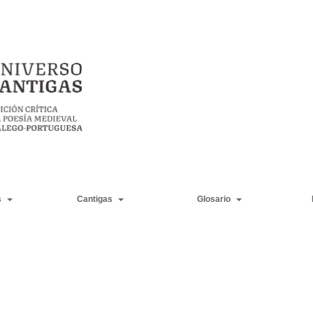
s
Cantigas
Glosario