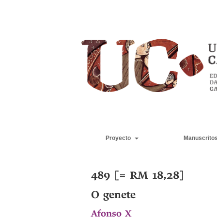
Proyecto
Manuscrito
489 [= RM 18,28]
O genete
Afonso X