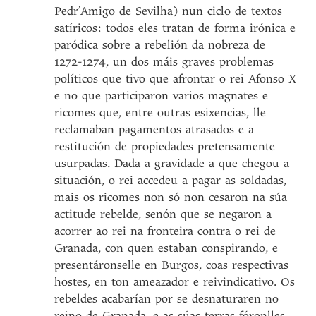
Pedr’Amigo de Sevilha) nun ciclo de textos
satíricos: todos eles tratan de forma irónica e
paródica sobre a rebelión da nobreza de
1272-1274, un dos máis graves problemas
políticos que tivo que afrontar o rei Afonso X
e no que participaron varios magnates e
ricomes que, entre outras esixencias, lle
reclamaban pagamentos atrasados e a
restitución de propiedades pretensamente
usurpadas. Dada a gravidade a que chegou a
situación, o rei accedeu a pagar as soldadas,
mais os ricomes non só non cesaron na súa
actitude rebelde, senón que se negaron a
acorrer ao rei na fronteira contra o rei de
Granada, con quen estaban conspirando, e
presentáronselle en Burgos, coas respectivas
hostes, en ton ameazador e reivindicativo. Os
rebeldes acabarían por se desnaturaren no
reino de Granada, e as súas terras fóronlles