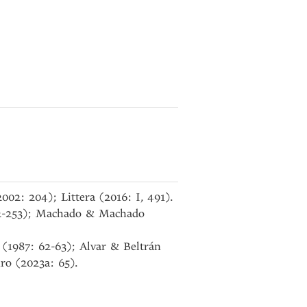
002: 204); Littera (2016: I, 491).
252-253); Machado & Machado
 (1987: 62-63); Alvar & Beltrán
ro (2023a: 65).