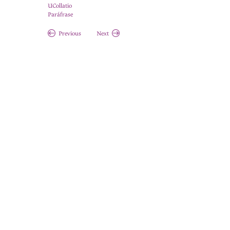
UCollatio
Paráfrase
Previous
Next