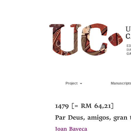
Project
Manuscript
1479 [= RM 64,21]
Par Deus, amigos, gran 
Joan Baveca