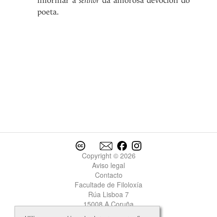
informar á
senhor
da amorosa devoción do
poeta.
Copyright © 2026
Aviso legal
Contacto
Facultade de Filoloxía
Rúa Lisboa 7
15008 A Coruña