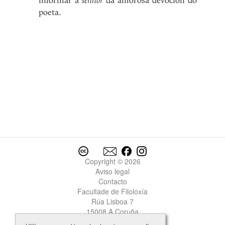
informar á
senhor
da amorosa devoción do
poeta.
Copyright © 2026
Aviso legal
Contacto
Facultade de Filoloxía
Rúa Lisboa 7
15008 A Coruña