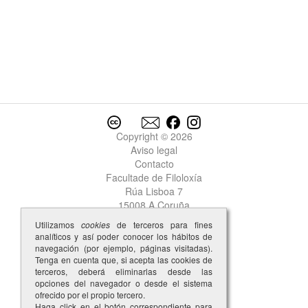
Copyright © 2026
Aviso legal
Contacto
Facultade de Filoloxía
Rúa Lisboa 7
15008 A Coruña
Utilizamos
cookies
de terceros para fines
analíticos y así poder conocer los hábitos de
navegación (por ejemplo, páginas visitadas).
Tenga en cuenta que, si acepta las cookies de
terceros, deberá eliminarlas desde las
opciones del navegador o desde el sistema
ofrecido por el propio tercero.
Haga click en el botón correspondiente para