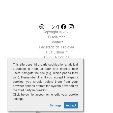
Copyright © 2026
Disclaimer
Contact
Facultade de Filoloxía
Rúa Lisboa 7
15008 A Coruña
This site uses third-party cookies for analytical
purposes to help us track and monitor how
users navigate the site (e.g. which pages they
visit). Remember that if you accept third-party
cookies, you should delete them from your
browser options or from the system provided by
the third party in question.
Click below to accept or to edit your cookie
settings.
Settings
Accept