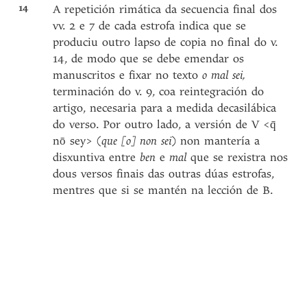
14
A repetición rimática da secuencia final dos
vv. 2 e 7 de cada estrofa indica que se
produciu outro lapso de copia no final do v.
14, de modo que se debe emendar os
manuscritos e fixar no texto
o
mal sei,
terminación do v. 9, coa reintegración do
artigo, necesaria para a medida decasilábica
do verso. Por outro lado, a versión de V <q̄
nō sey> (
que [o] non sei
) non mantería a
disxuntiva entre
ben
e
mal
que se rexistra nos
dous versos finais das outras dúas estrofas,
mentres que si se mantén na lección de B.