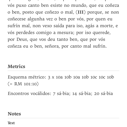
vós puxo canto ben existe no mundo, que eu coñeza
o ben, posto que coñezo o mal, (
III
) porque, se non
coñecese algunha vez o ben por vós, por quen eu
sufrín mal, non vexo saída para iso, agás a morte, e
vós perdedes comigo a mesura; por iso querede,
por Deus, que vos deu tanto ben, que por vós
coñeza eu o ben, señora, por canto mal sufrín.
Metrics
Esquema métrico: 3 x 10a 10b 10a 10b 10c 10c 10b
(= RM 101:10)
Encontros vocálidos: 7 sá·bia; 14 sá·bia; 20 sá·bia
Notes
Text