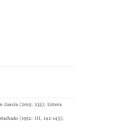
 García (2015: 233); Littera
achado (1952: III, 142-143);