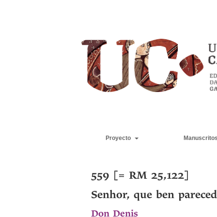
Proyecto
Manuscrito
559 [= RM 25,122]
Senhor, que ben pareced
Don Denis