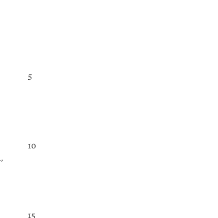
5
10
a
,
15