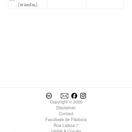
[m’and’eu].
Copyright © 2026
Disclaimer
Contact
Facultade de Filoloxía
Rúa Lisboa 7
15008 A Coruña