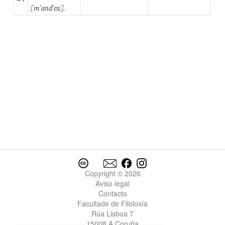
[m’and’eu].
Copyright © 2026
Aviso legal
Contacto
Facultade de Filoloxía
Rúa Lisboa 7
15008 A Coruña