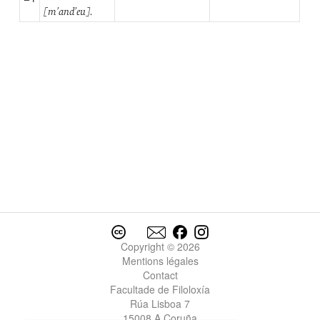
[m’and’eu].
Copyright © 2026
Mentions légales
Contact
Facultade de Filoloxía
Rúa Lisboa 7
15008 A Coruña