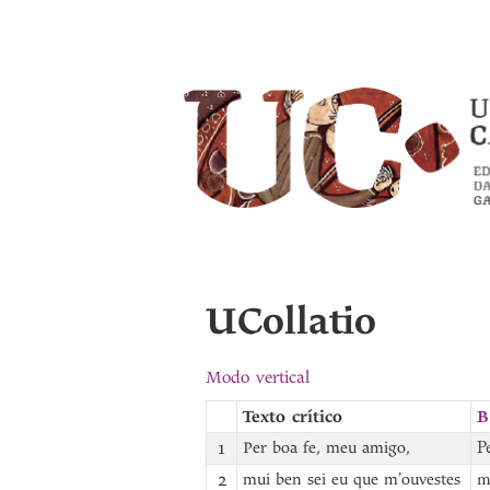
UCollatio
Modo vertical
Texto crítico
B
1
Per boa fe, meu amigo,
P
2
mui ben sei eu que m’ouvestes
m