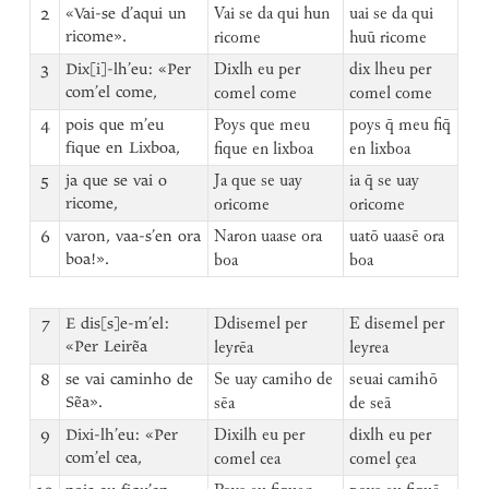
2
«Vai-se d’aqui un
Vai se da qui hun
uai se da qui
ricome».
ricome
huū ricome
3
Dix[i]-lh’eu: «Per
Dixlh eu per
dix lheu per
com’el come,
comel come
comel come
4
pois que m’eu
Poys que meu
poys q̄ meu fiq̄
fique en Lixboa,
fique en lixboa
en lixboa
5
ja que se vai o
Ja que se uay
ia q̄ se uay
ricome,
oricome
oricome
6
varon, vaa-s’en ora
Naron uaase ora
uatō uaasē ora
boa!».
boa
boa
7
E dis[s]e-m’el:
Ddisemel per
E disemel per
«Per Leirẽa
leyrēa
leyrea
8
se vai caminho de
Se uay camiho de
seuai camihō
Sẽa».
sēa
de seā
9
Dixi-lh’eu: «Per
Dixilh eu per
dixlh eu per
com’el cea,
comel cea
comel çea