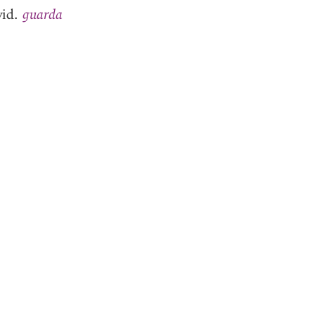
guarda
id.