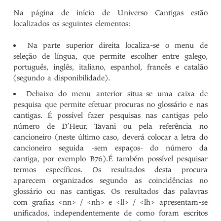
Na página de início de Universo Cantigas estão
localizados os seguintes elementos:
Na parte superior direita localiza-se o menu de
seleção de língua, que permite escolher entre galego,
português, inglês, italiano, espanhol, francês e catalão
(segundo a disponibilidade).
Debaixo do menu anterior situa-se uma caixa de
pesquisa que permite efetuar procuras no glossário e nas
cantigas. É possível fazer pesquisas nas cantigas pelo
número de D’Heur, Tavani ou pela referência no
cancioneiro (neste último caso, deverá colocar a letra do
cancioneiro seguida -sem espaços- do número da
cantiga, por exemplo B76).É também possível pesquisar
termos específicos. Os resultados desta procura
aparecem organizados segundo as coincidências no
glossário ou nas cantigas. Os resultados das palavras
com grafias <nn> / <nh> e <ll> / <lh> apresentam-se
unificados, independentemente de como foram escritos