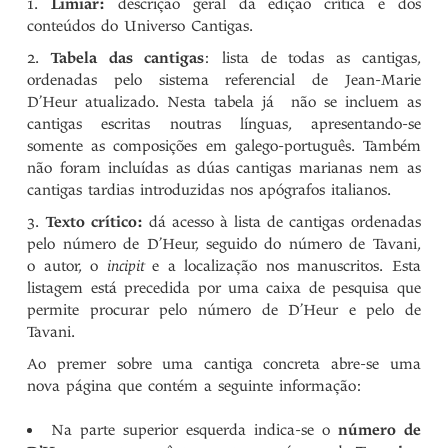
Limiar:
descrição geral da edição crítica e dos
conteúdos do Universo Cantigas.
Tabela das cantigas
: lista de todas as cantigas,
ordenadas pelo sistema referencial de Jean-Marie
D’Heur atualizado. Nesta tabela já não se incluem as
cantigas escritas noutras línguas, apresentando-se
somente as composições em galego-português. Também
não foram incluídas as dúas cantigas marianas nem as
cantigas tardias introduzidas nos apógrafos italianos.
Texto crítico:
dá acesso à lista de cantigas ordenadas
pelo número de D’Heur, seguido do número de Tavani,
o autor, o
incipit
e a localização nos manuscritos. Esta
listagem está precedida por uma caixa de pesquisa que
permite procurar pelo número de D’Heur e pelo de
Tavani.
Ao premer sobre uma cantiga concreta abre-se uma
nova página que contém a seguinte informação:
Na parte superior esquerda indica-se o
número de