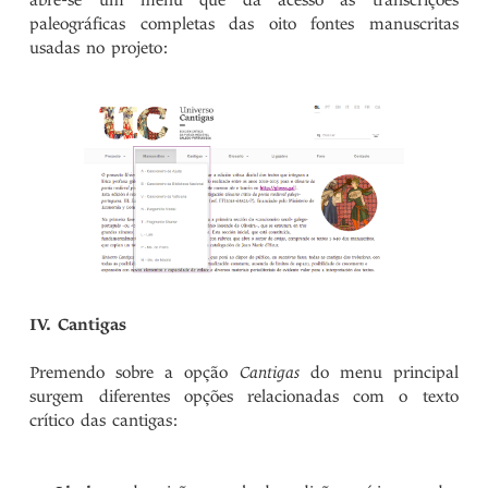
abre-se um menu que dá acesso às transcrições
paleográficas completas das oito fontes manuscritas
usadas no projeto:
IV. Cantigas
Premendo sobre a opção
Cantigas
do menu principal
surgem diferentes opções relacionadas com o texto
crítico das cantigas: