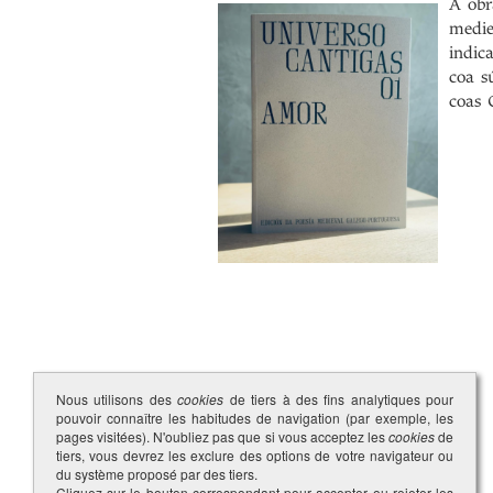
A obr
medie
indic
coa s
coas 
Nous utilisons des
cookies
de tiers à des fins analytiques pour
pouvoir connaître les habitudes de navigation (par exemple, les
pages visitées). N'oubliez pas que si vous acceptez les
cookies
de
tiers, vous devrez les exclure des options de votre navigateur ou
du système proposé par des tiers.
Cliquez sur le bouton correspondant pour accepter ou rejeter les