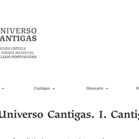
Cantigas
Glossaire
R
Universo Cantigas. I. Cant