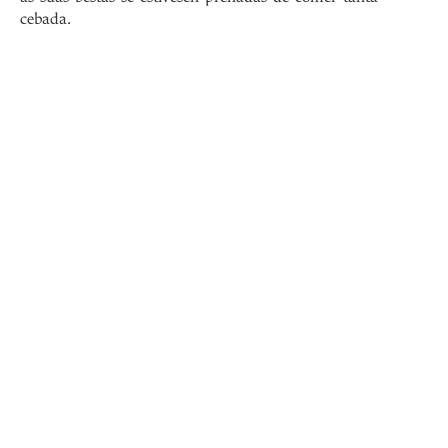
cebada.