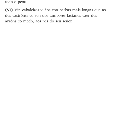
todo o peor.
(
VI
) Vin cabaleiros viláns con barbas máis longas que as
dos castróns: co son dos tambores facíanos caer dos
arzóns co medo, aos pés do seu señor.