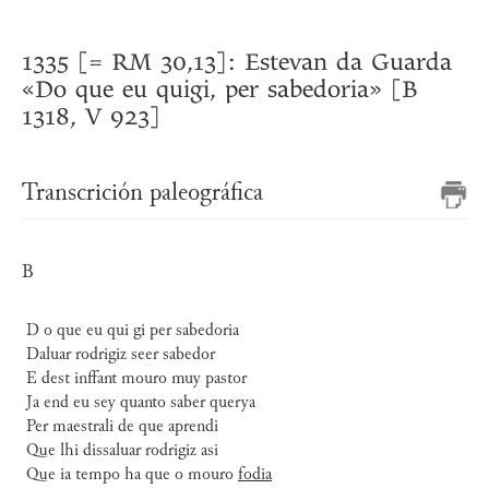
1335 [= RM 30,13]: Estevan da Guarda
«Do que eu quigi, per sabedoria» [B
1318, V 923]
Transcrición paleográfica
B
D o que eu qui gi per sabedoria
Daluar rodrigiz seer sabedor
E dest inffant mouro muy pastor
Ja end eu sey quanto saber querya
Per maestrali de que aprendi
Que lhi dissaluar rodrigiz asi
Que ia tempo ha que o mouro
fodia