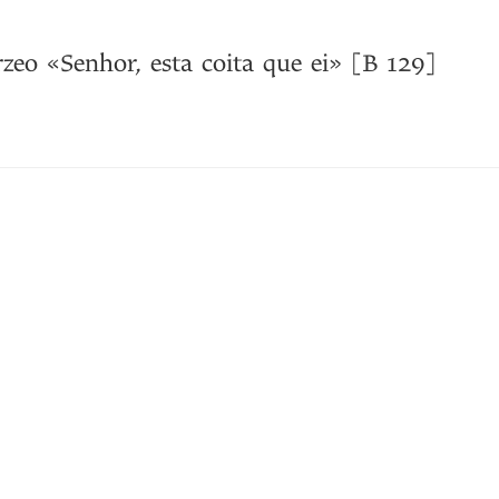
eo «Senhor, esta coita que ei» [B 129]