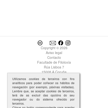
Copyright © 2026
Aviso legal
Contacto
Facultade de Filoloxía
Rúa Lisboa 7
15008 A Coruña
Utilizamos
cookies
de terceiros con fins
analíticos para poder coñecer os hábitos de
navegación (por exemplo, páxinas visitadas).
Lembre que, se aceptar
cookies
de terceiros,
terá de as excluír das opcións do seu
navegador ou do sistema ofrecido por
terceiros.
Clique no botón correspondente para aceptar