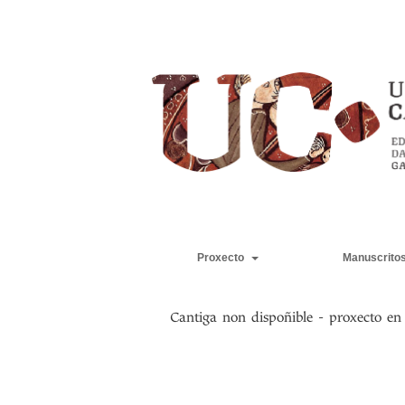
Proxecto
Manuscrito
Cantiga non dispoñible - proxecto e