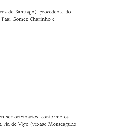
iras de Santiago), procedente do
es Paai Gomez Charinho e
en ser orixinarios, conforme os
da ría de Vigo (véxase Monteagudo