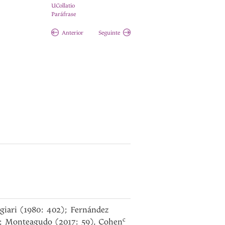
UCollatio
Paráfrase
Anterior
Seguinte
giari (1980: 402); Fernández
c
; Monteagudo (2017: 59), Cohen