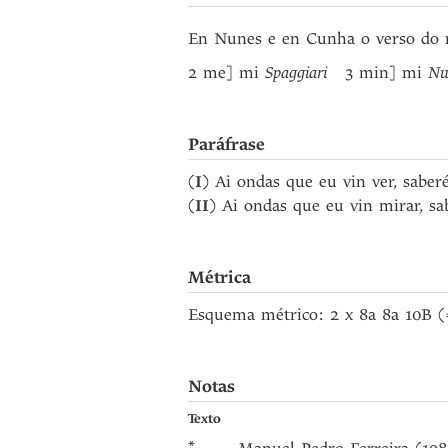
En Nunes e en Cunha o verso do r
2 me] mi
Spaggiari
3 min] mi
Nu
Paráfrase
(
I
) Ai ondas que eu vin ver, sabe
(
II
) Ai ondas que eu vin mirar, s
Métrica
Esquema métrico: 2 x 8a 8a 10B 
Notas
Texto
*