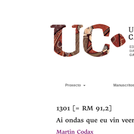
Proxecto
Manuscrito
1301 [= RM 91,2]
Ai ondas que eu vin vee
Martin Codax