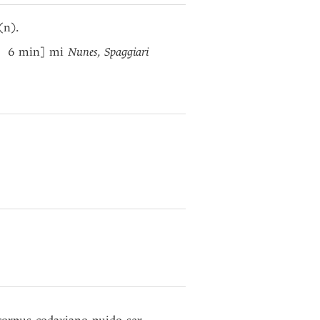
(n).
6 min] mi
Nunes
,
Spaggiari