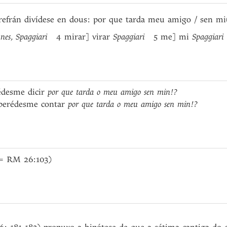
efrán divídese en dous: por que tarda meu amigo / sen mi
nes
,
Spaggiari
4 mirar] virar
Spaggiari
5 me] mi
Spaggiari
rédesme dicir
por que tarda o meu amigo sen min!?
aberédesme contar
por que tarda o meu amigo sen min!?
(= RM 26:103)