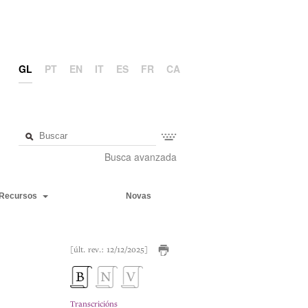
GL
PT
EN
IT
ES
FR
CA
Busca avanzada
Recursos
Novas
[últ. rev.: 12/12/2025]
Transcricións