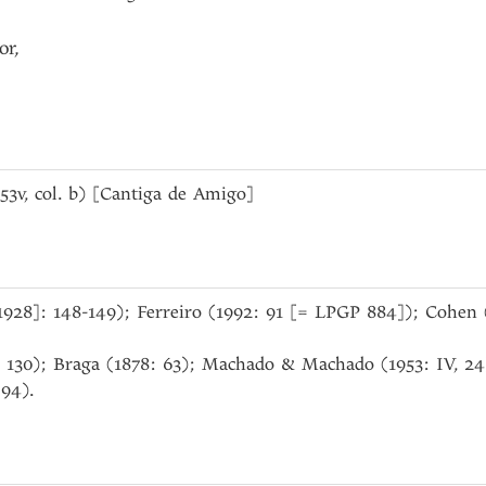
or
,
. 53v, col. b) [Cantiga de Amigo]
[1928]: 148-149); Ferreiro (1992: 91 [= LPGP 884]); Cohen (
: 130); Braga (1878: 63); Machado & Machado (1953: IV, 24
94).