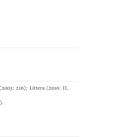
2003: 216); Littera (2016: II,
).