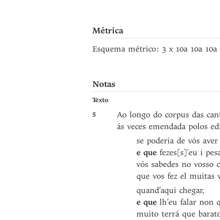
Métrica
Esquema métrico: 3 x 10a 10a 10a
Notas
Texto
5
Ao longo do corpus das can
ás veces emendada polos ed
se poderia de vós aver
e que
fezes[s]’eu i pes
vós sabedes no vosso 
que vos fez el muitas 
quand’aqui chegar,
e que
lh’eu falar non q
muito terrá que barat