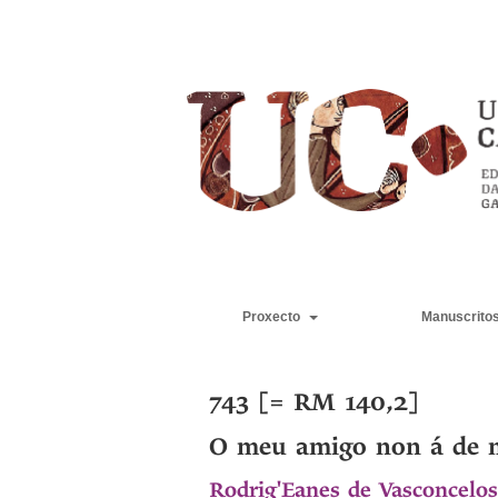
Proxecto
Manuscrito
743 [= RM 140,2]
O meu amigo non á de m
Rodrig'Eanes de Vasconcelos