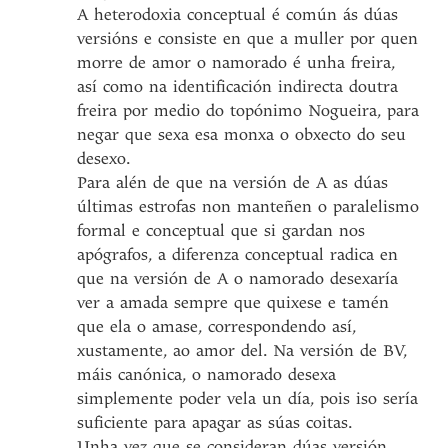
A heterodoxia conceptual é común ás dúas
versións e consiste en que a muller por quen
morre de amor o namorado é unha freira,
así como na identificación indirecta doutra
freira por medio do topónimo Nogueira, para
negar que sexa esa monxa o obxecto do seu
desexo.
Para alén de que na versión de A as dúas
últimas estrofas non manteñen o paralelismo
formal e conceptual que si gardan nos
apógrafos, a diferenza conceptual radica en
que na versión de A o namorado desexaría
ver a amada sempre que quixese e tamén
que ela o amase, correspondendo así,
xustamente, ao amor del. Na versión de BV,
máis canónica, o namorado desexa
simplemente poder vela un día, pois iso sería
suficiente para apagar as súas coitas.
Unha vez que se consideran dúas versión