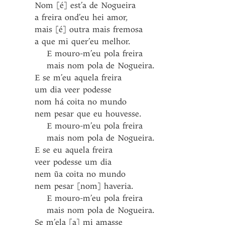
Nom [é] est’a de Nogueira
a freira ond’eu hei amor,
mais [é] outra mais fremosa
a que mi quer’eu melhor.
E mouro-m’eu pola freira
mais nom pola de Nogueira.
E se m’eu aquela freira
um dia veer podesse
nom há coita no mundo
nem pesar que eu houvesse.
E mouro-m’eu pola freira
mais nom pola de Nogueira.
E se eu aquela freira
veer podesse um dia
nem ũa coita no mundo
nem pesar [nom] haveria.
E mouro-m’eu pola freira
mais nom pola de Nogueira.
Se m’ela [a] mi amasse