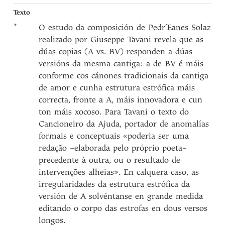
Texto
*
O estudo da composición de Pedr’Eanes Solaz
realizado por Giuseppe Tavani revela que as
dúas copias (A vs. BV) responden a dúas
versións da mesma cantiga: a de BV é máis
conforme cos cánones tradicionais da cantiga
de amor e cunha estrutura estrófica máis
correcta, fronte a A, máis innovadora e cun
ton máis xocoso. Para Tavani o texto do
Cancioneiro da Ajuda, portador de anomalías
formais e conceptuais «poderia ser uma
redação –elaborada pelo próprio poeta–
precedente à outra, ou o resultado de
intervenções alheias». En calquera caso, as
irregularidades da estrutura estrófica da
versión de A solvéntanse en grande medida
editando o corpo das estrofas en dous versos
longos.