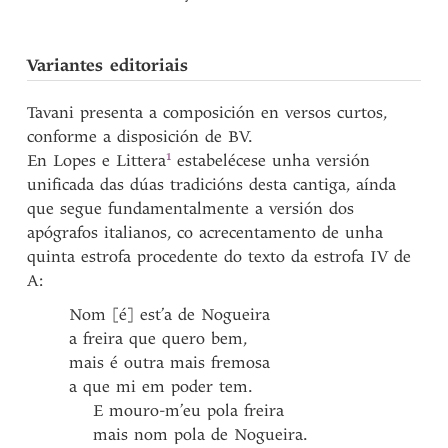
Variantes editoriais
Tavani presenta a composición en versos curtos,
conforme a disposición de BV.
1
En Lopes e
Littera
estabelécese unha versión
unificada das dúas tradicións desta cantiga, aínda
que segue fundamentalmente a versión dos
apógrafos italianos, co acrecentamento de unha
quinta estrofa procedente do texto da estrofa IV de
A:
Nom [é] est’a de Nogueira
a freira que quero bem,
mais é outra mais fremosa
a que mi em poder tem.
E mouro-m’eu pola freira
mais nom pola de Nogueira.