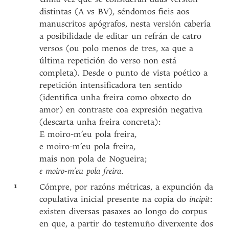
distintas (A vs BV), séndomos fieis aos
manuscritos apógrafos, nesta versión cabería
a posibilidade de editar un refrán de catro
versos (ou polo menos de tres, xa que a
última repetición do verso non está
completa). Desde o punto de vista poético a
repetición intensificadora ten sentido
(identifica unha freira como obxecto do
amor) en contraste coa expresión negativa
(descarta unha freira concreta):
E moiro-m’eu pola freira,
e moiro-m’eu pola freira,
mais non pola de Nogueira;
e moiro-m’eu pola freira
.
1
Cómpre, por razóns métricas, a expunción da
copulativa inicial presente na copia do
incipit
:
existen diversas pasaxes ao longo do corpus
en que, a partir do testemuño diverxente dos