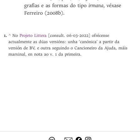
grafías e as formas do tipo
irmana
, véxase
Ferreiro (2008b).
^
No
Projeto Littera
[consult. 06-03-2022] ofrécense
actualmente as dúas versións: unha ‘canónica’ a partir da
versión de BV, e outra seguindo o Cancioneiro da Ajuda, máis
marxinal, en nota ao v. 1 da primeira.