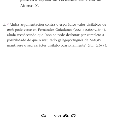
Afonso X.
^
Unha argumentación contra o esporádico valor bisilábico de
mais
pode verse en Fernández Guiadanes (2023: 2.627-2.655),
aínda recoñecendo que “non se pode desbotar por completo a
posibilidade de que o resultado galegoportugués de MAGIS
mantivese o seu carácter bisílabo ocasionalmente” (ib.: 2.655).