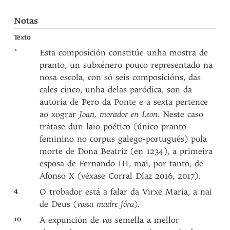
Notas
Texto
*
Esta composición constitúe unha mostra de
pranto, un subxénero pouco representado na
nosa escola, con só seis composicións, das
cales cinco, unha delas paródica, son da
autoría de Pero da Ponte e a sexta pertence
ao xograr
Joan, morador en Leon
. Neste caso
trátase dun laio poético (único pranto
feminino no corpus galego-portugués) pola
morte de Dona Beatriz (en 1234), a primeira
esposa de Fernando III, mai, por tanto, de
Afonso X (véxase Corral Díaz 2016, 2017).
4
O trobador está a falar da Virxe María, a nai
de Deus (
vossa madre fóra
).
10
A expunción de
vos
semella a mellor