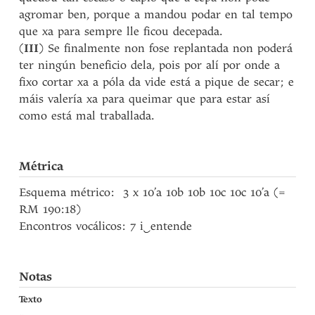
agromar ben, porque a mandou podar en tal tempo
que xa para sempre lle ficou decepada.
(
III
) Se finalmente non fose replantada non poderá
ter ningún beneficio dela, pois por alí por onde a
fixo cortar xa a póla da vide está a pique de secar; e
máis valería xa para queimar que para estar así
como está mal traballada.
Métrica
Esquema métrico: 3 x 10’a 10b 10b 10c 10c 10’a (=
RM 190:18)
Encontros vocálicos: 7 i
‿
entende
Notas
Texto