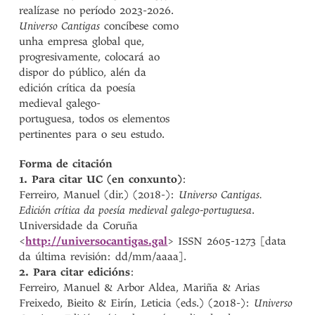
realízase no período 2023-2026.
Universo Cantigas
concíbese como
unha empresa global que,
progresivamente, colocará ao
dispor do público, alén da
edición crítica da poesía
medieval galego-
portuguesa, todos os elementos
pertinentes para o seu estudo.
Forma de citación
1. Para citar UC (en conxunto)
:
Ferreiro, Manuel (dir.) (2018-):
Universo Cantigas.
Edición crítica da poesía medieval galego-portuguesa
.
Universidade da Coruña
<
http://universocantigas.gal
> ISSN 2605-1273 [data
da última revisión: dd/mm/aaaa].
2. Para citar edicións
:
Ferreiro, Manuel & Arbor Aldea, Mariña & Arias
Freixedo, Bieito & Eirín, Leticia (eds.) (2018-):
Universo