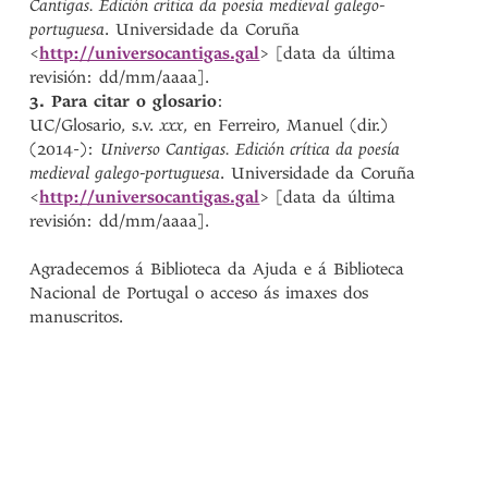
Cantigas. Edición crítica da poesía medieval galego-
portuguesa
. Universidade da Coruña
<
http://universocantigas.gal
> [data da última
revisión: dd/mm/aaaa].
3. Para citar o glosario
:
UC/Glosario, s.v.
xxx
, en Ferreiro, Manuel (dir.)
(2014-):
Universo Cantigas. Edición crítica da poesía
medieval galego-portuguesa
. Universidade da Coruña
<
http://universocantigas.gal
> [data da última
revisión: dd/mm/aaaa].
Agradecemos á Biblioteca da Ajuda e á Biblioteca
Nacional de Portugal o acceso ás imaxes dos
manuscritos.