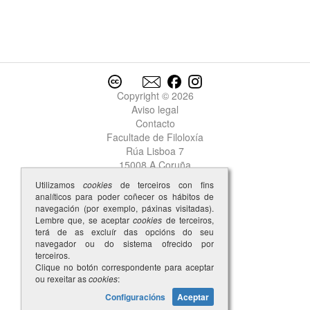
Copyright © 2026
Aviso legal
Contacto
Facultade de Filoloxía
Rúa Lisboa 7
15008 A Coruña
Utilizamos
cookies
de terceiros con fins
analíticos para poder coñecer os hábitos de
navegación (por exemplo, páxinas visitadas).
Lembre que, se aceptar
cookies
de terceiros,
terá de as excluír das opcións do seu
navegador ou do sistema ofrecido por
terceiros.
Clique no botón correspondente para aceptar
ou rexeitar as
cookies
:
Configuracións
Aceptar