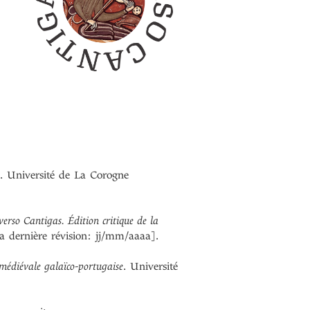
. Université de La Corogne
erso Cantigas. Édition critique de la
a dernière révision: jj/mm/aaaa].
 médiévale galaïco-portugaise
. Université