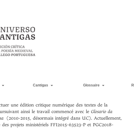
Cantigas
Glossaire
R
ectuer une édition critique numérique des textes de la
oursuivant ainsi le travail commencé avec le
Glosario da
uesa
(2010-2015, désormais intégré dans UC). Actuellement,
e des projets ministériels FFI2015-63523-P et PGC2018-