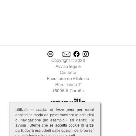
Copyright © 2026
Avviso legale
Contatto
Facultade de Filoloxía
Rúa Lisboa 7
15008 A Coruña
Utilizziamo
cookie di terze parti
per scopi
analitici in modo da poter tracciare le abitudini
di navigazione (ad esempio i siti visitati). Si
avvisa l’Utente che se accetta
cookie
di terze
parti, dovrà escluderli dalle opzioni del browser
o dal sistema offerto dalle terze parti.