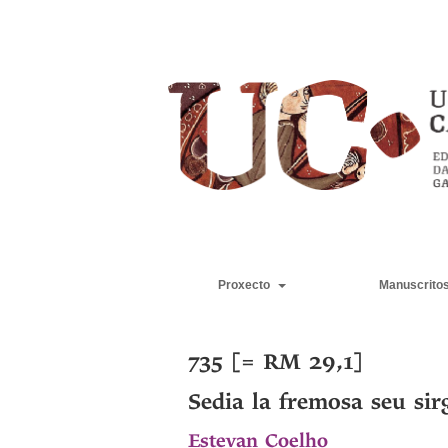
Proxecto
Manuscrito
735 [= RM 29,1]
Sedia la fremosa seu sir
Estevan Coelho