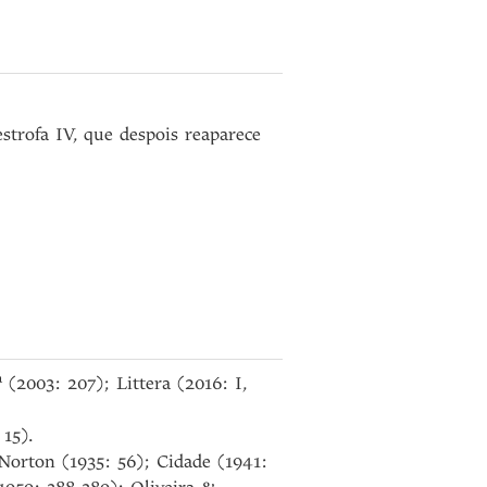
estrofa IV, que despois reaparece
a
(2003: 207); Littera (2016: I,
15).
 Norton (1935: 56); Cidade (1941: