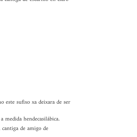
o este sufixo xa deixara de ser
 a medida hendecasilábica.
a cantiga de amigo de