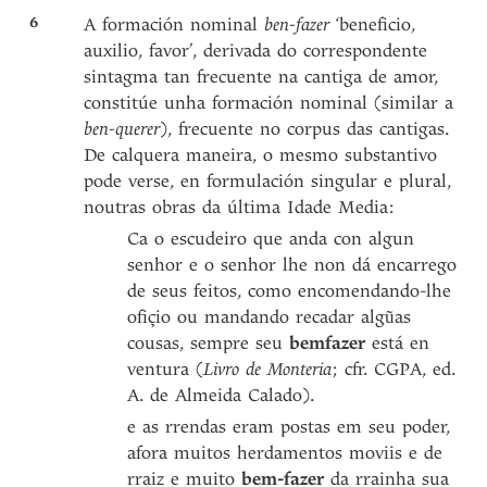
6
A formación nominal
ben-fazer
‘beneficio,
auxilio, favor’, derivada do correspondente
sintagma tan frecuente na cantiga de amor,
constitúe unha formación nominal (similar a
ben-querer
), frecuente no corpus das cantigas.
De calquera maneira, o mesmo substantivo
pode verse, en formulación singular e plural,
noutras obras da última Idade Media:
Ca o escudeiro que anda con algun
senhor e o senhor lhe non dá encarrego
de seus feitos, como encomendando-lhe
ofiçio ou mandando recadar algũas
cousas, sempre seu
bemfazer
está en
ventura (
Livro de Monteria
; cfr. CGPA, ed.
A. de Almeida Calado).
e as rrendas eram postas em seu poder,
afora muitos herdamentos moviis e de
rraiz e muito
bem-fazer
da rrainha sua