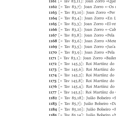
1161
[= Tav 83,11]: Joan Zorro «Que
1162
[= Tav 83,7]: Joan Zorro «–Os
1163
[= Tav 83,10]: Joan Zorro «Per 
1164
[= Tav 83,4]: Joan Zorro «En L
1165
[= Tav 83,3]: Joan Zorro «El-re
1166
[= Tav 83,2]: Joan Zorro «–Cab
1167
[= Tav 83,8]: Joan Zorro «Pela 
1168
[= Tav 83,6]: Joan Zorro «Mete 
1169
[= Tav 83,5]: Joan Zorro «Jus’a
1170
[= Tav 83,9]: Joan Zorro «Pela 
1171
[= Tav 83,1]: Joan Zorro «Baile
1172
[= Tav 145,3]: Roi Martiinz do
1173
[= Tav 145,6]: Roi Martiinz do
1174
[= Tav 145,2]: Roi Martiinz do 
1175
[= Tav 145,8]: Roi Martiinz do
1176
[= Tav 145,4]: Roi Martiinz do 
1177
[= Tav 145,5]: Roi Martiinz do 
1182
[= Tav 85,18]: Juião Bolseiro 
1183
[= Tav 85,7]: Juião Bolseiro «D
1184
[= Tav 85,10]: Juião Bolseiro «
1185
[= Tav 85,14]: Juião Bolseiro «