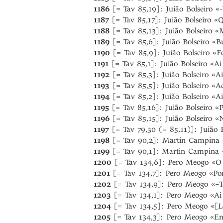
1186
[= Tav 85,19]: Juião Bolseiro «
1187
[= Tav 85,17]: Juião Bolseiro 
1188
[= Tav 85,13]: Juião Bolseiro «
1189
[= Tav 85,6]: Juião Bolseiro «B
1190
[= Tav 85,9]: Juião Bolseiro «
1191
[= Tav 85,1]: Juião Bolseiro «A
1192
[= Tav 85,3]: Juião Bolseiro «
1193
[= Tav 85,5]: Juião Bolseiro «A
1194
[= Tav 85,2]: Juião Bolseiro «
1195
[= Tav 85,16]: Juião Bolseiro «
1196
[= Tav 85,15]: Juião Bolseiro 
1197
[= Tav 79,30 (= 85,11)]: Juião 
1198
[= Tav 90,2]: Martin Campina 
1199
[= Tav 90,1]: Martin Campina
1200
[= Tav 134,6]: Pero Meogo «O 
1201
[= Tav 134,7]: Pero Meogo «Po
1202
[= Tav 134,9]: Pero Meogo «–T
1203
[= Tav 134,1]: Pero Meogo «Ai
1204
[= Tav 134,5]: Pero Meogo «[Le
1205
[= Tav 134,3]: Pero Meogo «En