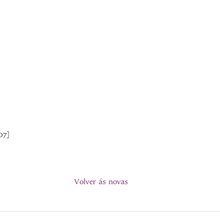
07]
Volver ás novas