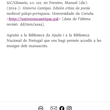
UC/Glosario, s.v.
xxx
, en Ferreiro, Manuel (dir.)
(2014-):
Universo Cantigas. Edición crítica da poesía
medieval galego-portuguesa
. Universidade da Coruña
<
http://universocantigas.gal
> [data de l’última
revisió: dd/mm/aaaa].
Agraïm a la Biblioteca da Ajuda i a la Biblioteca
Nacional de Portugal que ens hagi permès accedir a les
imatges dels manuscrits.