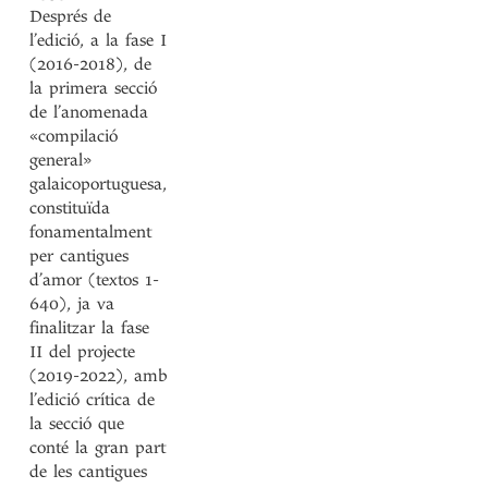
Després de
l’edició, a la fase I
(2016-2018), de
la primera secció
de l’anomenada
«compilació
general»
galaicoportuguesa,
constituïda
fonamentalment
per cantigues
d’amor (textos 1-
640), ja va
finalitzar la fase
II del projecte
(2019-2022), amb
l’edició crítica de
la secció que
conté la gran part
de les cantigues