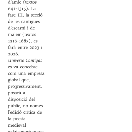
d’amic (textos
641-1315). La
fase III, la secció
de les cantigues
d’escarni i de
maleir (textos
1316-1683), es
farà entre 2023 i
2026.
Universo Cantigas
es va concebre
com una empresa
global que,
progressivament,
posarà a
disposició del
públic, no només
l’edició crítica de
la poesia
medieval
galaicoportuguesa,