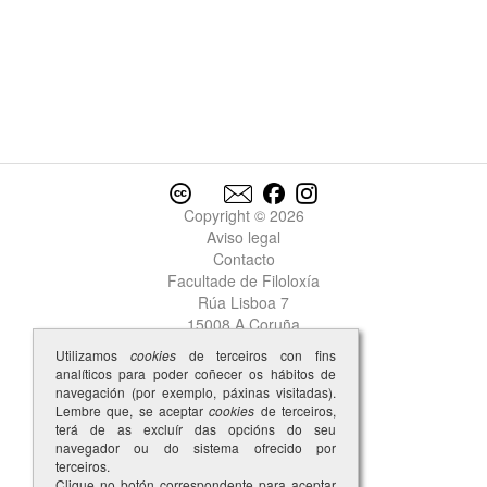
Copyright © 2026
Aviso legal
Contacto
Facultade de Filoloxía
Rúa Lisboa 7
15008 A Coruña
Utilizamos
cookies
de terceiros con fins
analíticos para poder coñecer os hábitos de
navegación (por exemplo, páxinas visitadas).
Lembre que, se aceptar
cookies
de terceiros,
terá de as excluír das opcións do seu
navegador ou do sistema ofrecido por
terceiros.
Clique no botón correspondente para aceptar